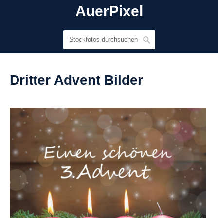
AuerPixel
Dritter Advent Bilder